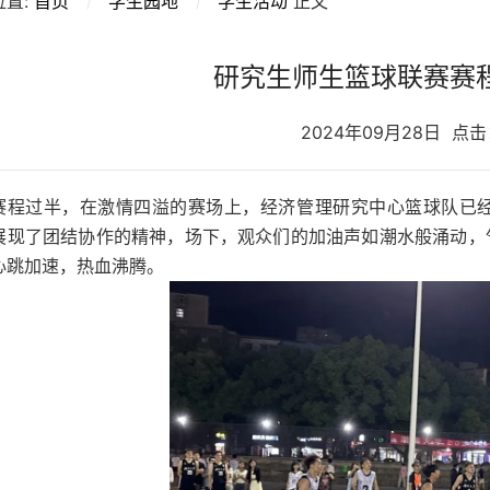
位置:
首页
学生园地
学生活动
正文
研究生师生篮球联赛赛
2024年09月28日 点击
赛程过半，在激情四溢的赛场上，经济管理研究中心篮球队已
展现了团结协作的精神，场下，观众们的加油声如潮水般涌动，
心跳加速，热血沸腾。