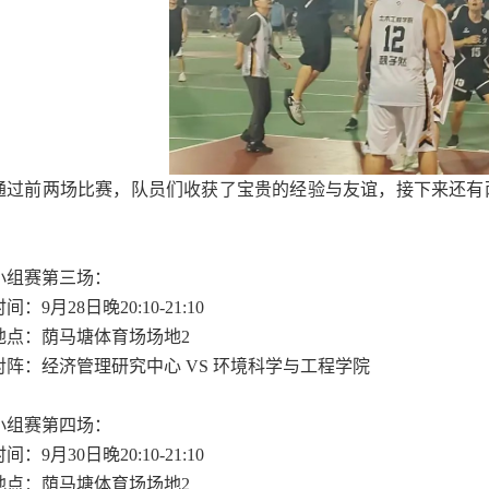
通过前两场比赛，队员们收获了宝贵的经验与友谊，接下来还有
！
小组赛第三场：
时间：
9月28日晚20:10-21:10
地点：荫马塘体育场场地
2
对阵：经济管理研究中心
VS 环境科学与工程学院
小组赛第四场：
时间：
9月30日晚20:10-21:10
地点：荫马塘体育场场地
2