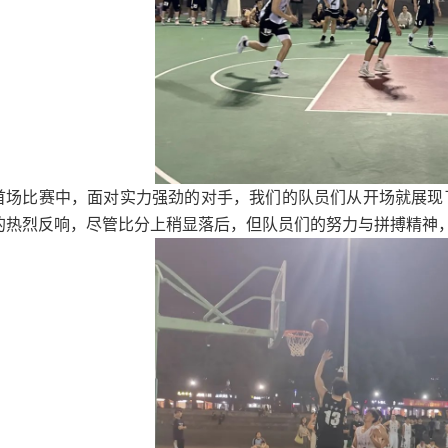
首场比赛中，面对实力强劲的对手，我们的队员们从开场就展现
的热烈反响，尽管比分上稍显落后，但队员们的努力与拼搏精神