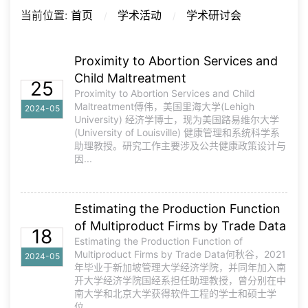
当前位置:
首页
学术活动
学术研讨会
Proximity to Abortion Services and
Child Maltreatment
25
Proximity to Abortion Services and Child
Maltreatment傅伟，美国里海大学(Lehigh
2024-05
University) 经济学博士，现为美国路易维尔大学
(University of Louisville) 健康管理和系统科学系
助理教授。研究工作主要涉及公共健康政策设计与
因...
Estimating the Production Function
of Multiproduct Firms by Trade Data
18
Estimating the Production Function of
Multiproduct Firms by Trade Data何秋谷，2021
2024-05
年毕业于新加坡管理大学经济学院，并同年加入南
开大学经济学院国经系担任助理教授，曾分别在中
南大学和北京大学获得软件工程的学士和硕士学
位。...