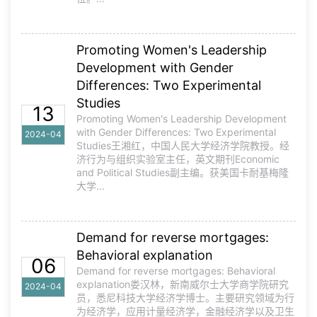
Promoting Women's Leadership
Development with Gender
Differences: Two Experimental
Studies
13
Promoting Women's Leadership Development
with Gender Differences: Two Experimental
2024-04
Studies王湘红，中国人民大学经济学院教授。经
济行为与组织实验室主任，英文期刊Economic
and Political Studies副主编。获美国卡耐基梅隆
大学...
Demand for reverse mortgages:
Behavioral explanation
06
Demand for reverse mortgages: Behavioral
explanation娄汉林，新南威尔士大学商学院研究
2024-04
员，悉尼科技大学经济学博士。主要研究领域为行
为经济学，应用计量经济学，金融经济学以及卫生