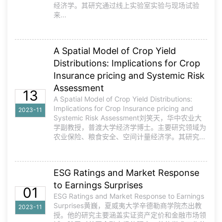
经济学。其研究通过线上实验室实验与现场试验
来...
A Spatial Model of Crop Yield
Distributions: Implications for Crop
Insurance pricing and Systemic Risk
Assessment
13
A Spatial Model of Crop Yield Distributions:
Implications for Crop Insurance pricing and
2023-11
Systemic Risk Assessment刘笑天，华中农业大
学副教授，普渡大学经济学博士。主要研究领域为
农业保险、粮食安全、空间计量经济学。其研究...
ESG Ratings and Market Response
to Earnings Surprises
01
ESG Ratings and Market Response to Earnings
Surprises黄巍，夏威夷大学辛德勒商学院杰出教
2023-11
授。他的研究主要涵盖实证资产定价和金融市场领