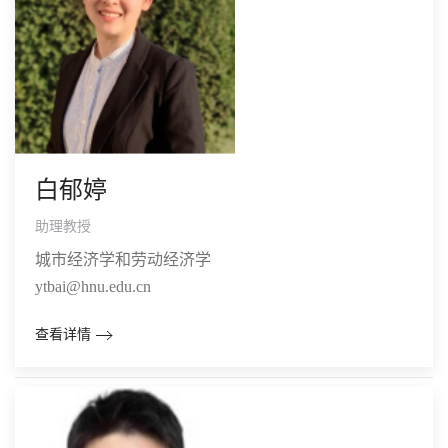
白郁婷
助理教授
城市经济学和劳动经济学
ytbai@hnu.edu.cn
查看详情